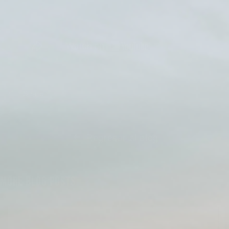
Share
Regresar al blog
MORE BLOG POSTS
Ver todo